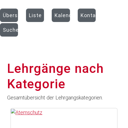
Übersicht
Liste
Kalender
Kontakte
Suchen
Lehrgänge nach
Kategorie
Gesamtübersicht der Lehrgangskategorien.